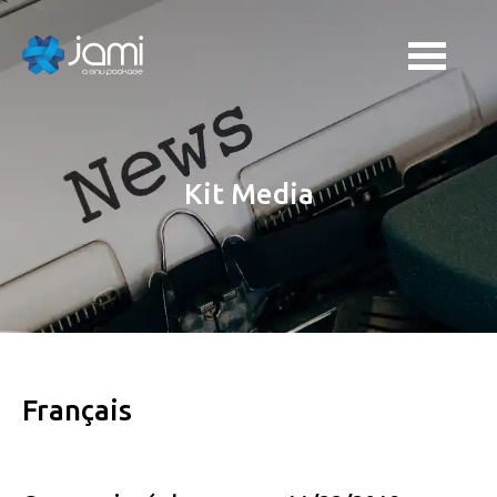
Kit Media
Français