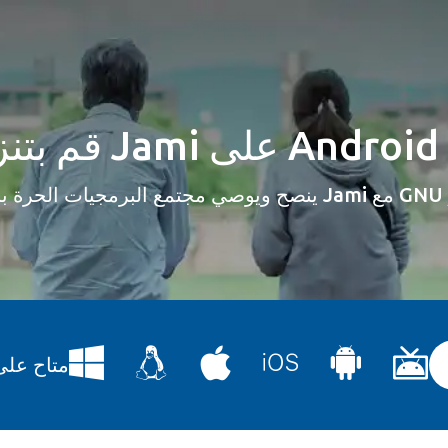
يل Jami على Android TV
ستخدام Jami مع GNU / Linux.
Jami متاح