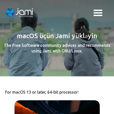
macOS üçün Jami yükləyin
The Free Software community advises and recommends
using Jami with GNU/Linux.
For macOS 13 or later, 64-bit processor: