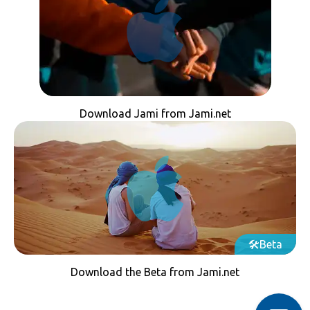
Download Jami from Jami.net
Beta
Download the Beta from Jami.net