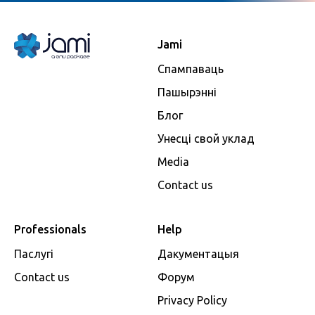
Jami
Спампаваць
Пашырэнні
Блог
Унесці свой уклад
Media
Contact us
Professionals
Help
Паслугі
Дакументацыя
Contact us
Форум
Privacy Policy