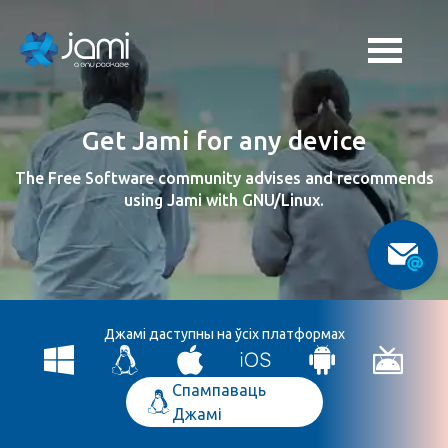
Get Jami for any device
The Free Software community advises and recommends
using Jami with GNU/Linux.
Джамі даступны на ўсіх платформах
Спампаваць
Джамі