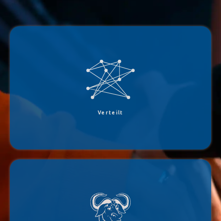
Jami nutzt eine direkte Verbindung (Peer-to-Peer) zwischen den Geräten und benötigt
daher keinen Server um die Daten zwischen den Benutzern zu vermitteln.
Verteilt
Jami ist ein GNU-Projekt, das von der Free Software Foundation unterstützt wird und