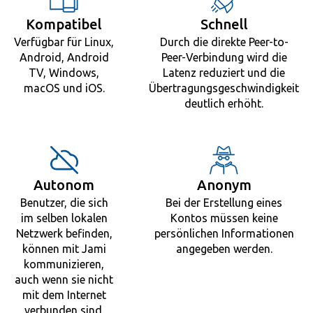
Kompatibel
Schnell
Verfügbar für Linux,
Durch die direkte Peer-to-
Android, Android
Peer-Verbindung wird die
TV, Windows,
Latenz reduziert und die
macOS und iOS.
Übertragungsgeschwindigkeit
deutlich erhöht.
Autonom
Anonym
Benutzer, die sich
Bei der Erstellung eines
im selben lokalen
Kontos müssen keine
Netzwerk befinden,
persönlichen Informationen
können mit Jami
angegeben werden.
kommunizieren,
auch wenn sie nicht
mit dem Internet
verbunden sind.