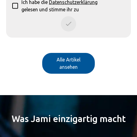
Ich habe die
Datenschutzerklärung
gelesen und stimme ihr zu
Alle Artikel
ansehen
Was Jami einzigartig macht