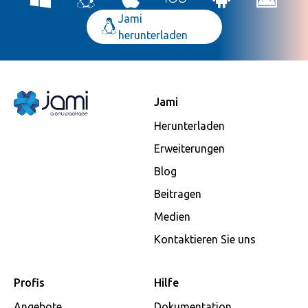
Jami
herunterladen
Jami
Herunterladen
Erweiterungen
Blog
Beitragen
Medien
Kontaktieren Sie uns
Profis
Hilfe
Angebote
Dokumentation