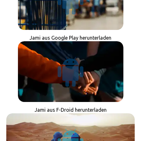
Jami aus Google Play herunterladen
Jami aus F-Droid herunterladen