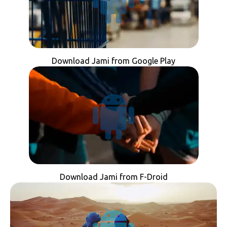
Download Jami from Google Play
Download Jami from F-Droid