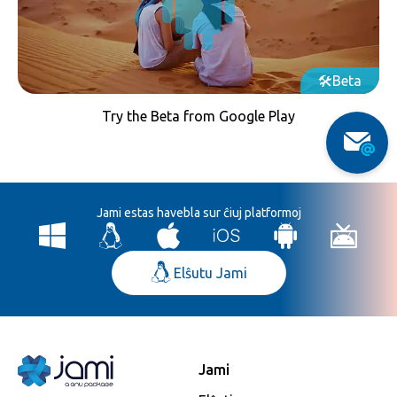
Beta
Try the Beta from Google Play
Jami estas havebla sur ĉiuj platformoj
Elŝutu Jami
Jami