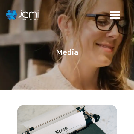
Media