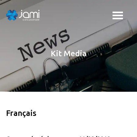
Kit Media
Français