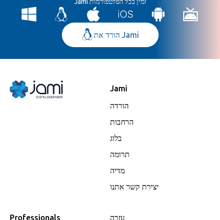
Jami זמין בכל הפלטפורמות
הורד את Jami
Jami
הורדה
הרחבות
בלוג
תרומה
מדיה
יצירת קשר אתנו
עזרה
Professionals