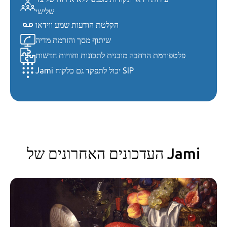
שלישי
הקלטת הודעות שמע ווידאו
שיתוף מסך והזרמת מדיה
פלטפורמת הרחבה מובנית לתכונות וחוויות חדשות
Jami יכול לתפקד גם כלקוח SIP
העדכונים האחרונים של Jami