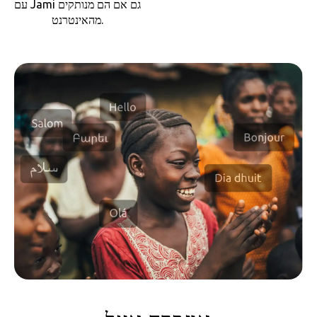
עם Jami גם אם הם מנותקים
מהאינטרנט.