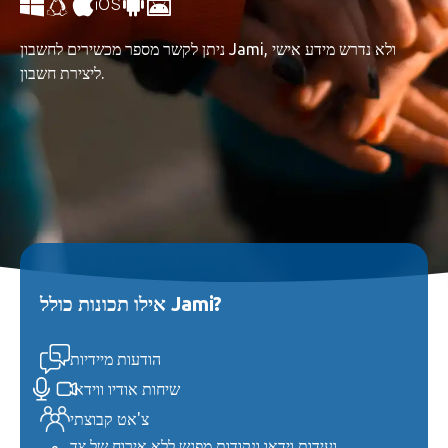
ניתן לקשר מספר מכשירים לחשבון Jami, ולא נדרש מידע אישי
ליצירת חשבון.
אילו תכונות כולל Jami?
הודעות מיידיות
שיחות אודיו ווידאו
צ'אט קבוצתי
ועידות וידאו ונקודות מפגש ללא אירוח של צד