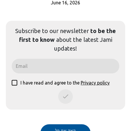
June 16, 2026
Subscribe to our
newsletter
to be the
first to know
about the latest Jami
updates!
I have read and agree to the
Privacy policy
ראה את כל