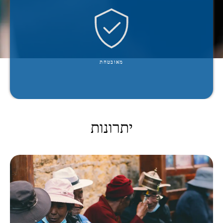
נעשה שימוש בהצפנה מתקדמת מקצה לקצה עם סודיות קדימה מושלמת לכל תקשורת ועומדת בתקן X.509.
מאובטחת
יתרונות