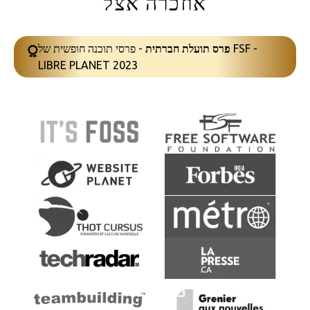
אוזכרה אצל
פרס תועלת חברתית
- פרסי תוכנה חופשית של FSF -
LIBRE PLANET 2023