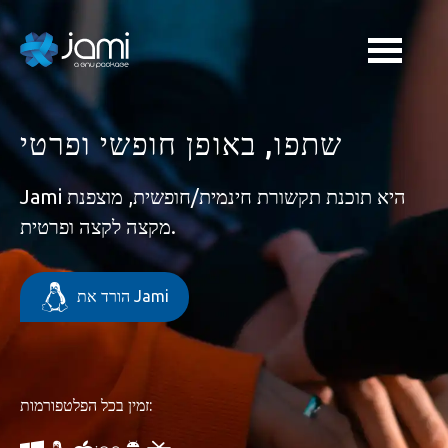
שתפו, באופן חופשי ופרטי
Jami היא תוכנת תקשורת חינמית/חופשית, מוצפנת
מקצה לקצה ופרטית.
הורד את Jami
זמין בכל הפלטפורמות: