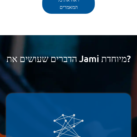
המאמרים
הדברים שעושים את Jami מיוחדת?
Jami הוא עמית-לעמית לחלוטין ואינו דורש שרת להעברת נתונים בין משתמשים.