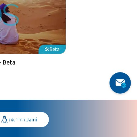
Beta
e Beta
הורד את Jami