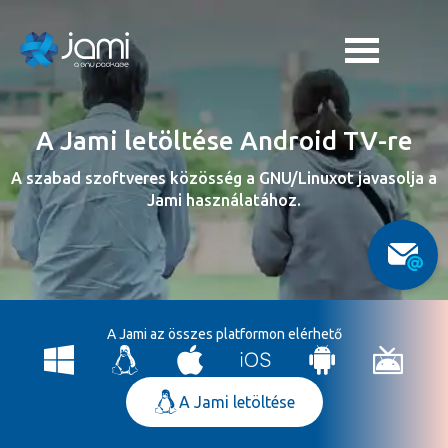
A Jami letöltése Android TV-re
A szabad szoftveres közösség a GNU/Linuxot javasolja a
Jami használatához.
A Jami az összes platformon elérhető
A Jami letöltése