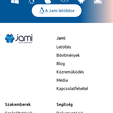
A Jami letöltése
Jami
Letöltés
Bővítmények
Blog
Közreműködés
Média
Kapcsolatfelvétel
Szakemberek
Segítség