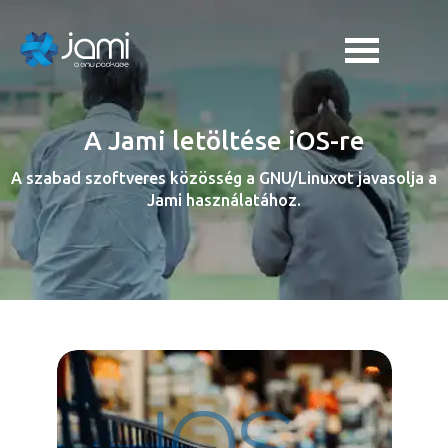
A Jami letöltése iOS-re
A szabad szoftveres közösség a GNU/Linuxot javasolja a
Jami használatához.