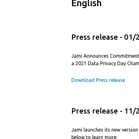
English
Press release - 01
Jami Announces Commitment t
a 2021 Data Privacy Day Cham
Download Press release
Press release - 11
Jami launches its new version 
below to learn more: