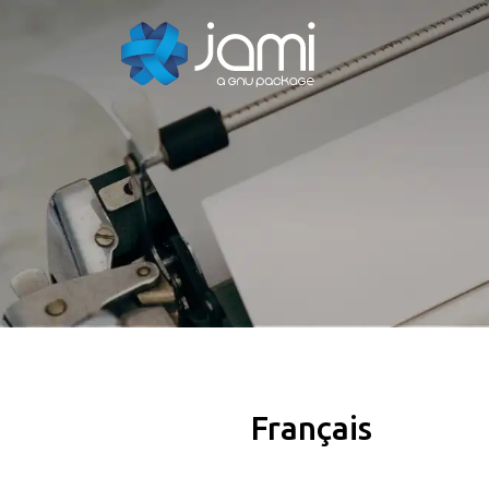
Français