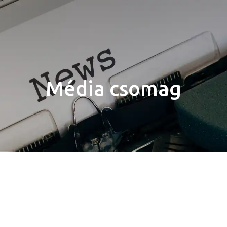
Média csomag