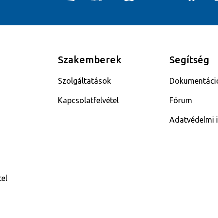
Szakemberek
Segítség
Szolgáltatások
Dokumentáci
Kapcsolatfelvétel
Fórum
Adatvédelmi i
tel