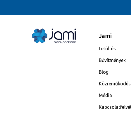
Jami
Letöltés
Bővítmények
Blog
Közreműködés
Média
Kapcsolatfelvé