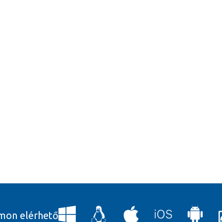
rmon elérhető