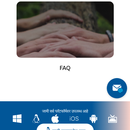
FAQ
जामी सर्व प्लॅटफॉर्मवर उपलब्ध आहे