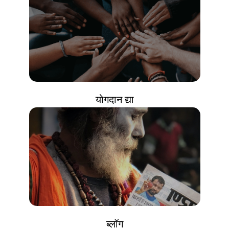
योगदान द्या
ब्लॉग