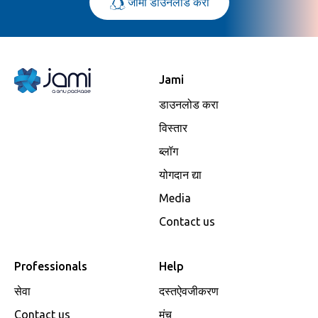
जामी डाउनलोड करा
Jami
डाउनलोड करा
विस्तार
ब्लॉग
योगदान द्या
Media
Contact us
Professionals
Help
सेवा
दस्तऐवजीकरण
Contact us
मंच