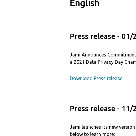
English
Press release - 01
Jami Announces Commitment t
a 2021 Data Privacy Day Cham
Download Press release
Press release - 11
Jami launches its new version 
below to learn more: