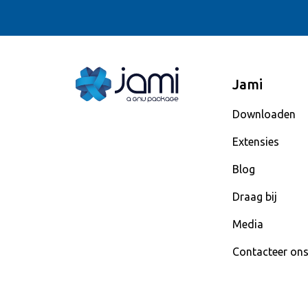
Jami
Downloaden
Extensies
Blog
Draag bij
Media
Contacteer on