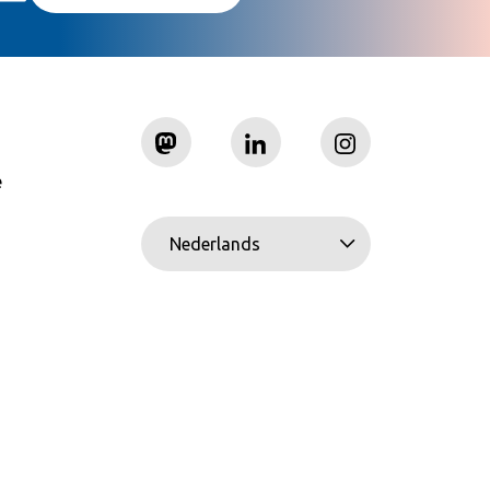
e
Nederlands