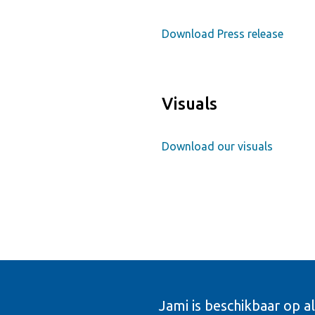
Download Press release
Visuals
Download our visuals
Jami is beschikbaar op a