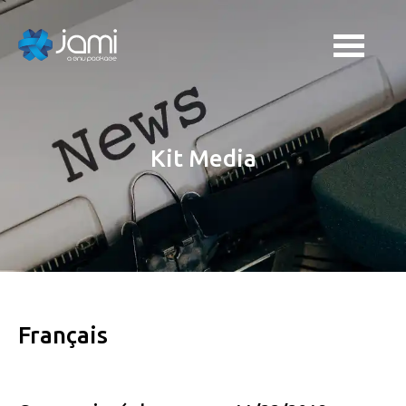
Kit Media
Français