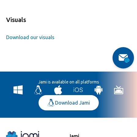
Visuals
Download our visuals
Jami is available on all platforms
Download Jami
Jami