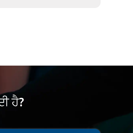
ਦੀ ਹੈ?