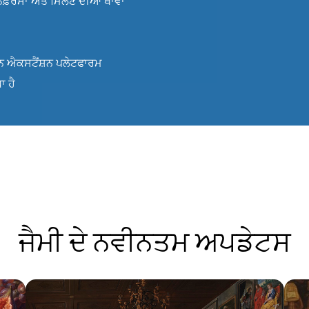
ਾਨਫ਼ਰੰਸਾਂ ਅਤੇ ਮਿਲਣ ਦੀਆਂ ਥਾਵਾਂ
ਇਨ ਐਕਸਟੈਂਸ਼ਨ ਪਲੇਟਫਾਰਮ
ਾ ਹੈ
ਜੈਮੀ ਦੇ ਨਵੀਨਤਮ ਅਪਡੇਟਸ