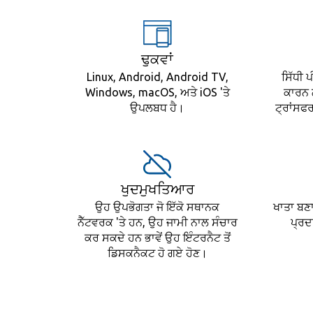
ਢੁਕਵਾਂ
Linux, Android, Android TV,
ਸਿੱਧੀ 
Windows, macOS, ਅਤੇ iOS 'ਤੇ
ਕਾਰਨ ਲ
ਉਪਲਬਧ ਹੈ।
ਟ੍ਰਾਂਸਫ
ਖੁਦਮੁਖਤਿਆਰ
ਉਹ ਉਪਭੋਗਤਾ ਜੋ ਇੱਕੋ ਸਥਾਨਕ
ਖਾਤਾ ਬਣਾ
ਨੈੱਟਵਰਕ 'ਤੇ ਹਨ, ਉਹ ਜਾਮੀ ਨਾਲ ਸੰਚਾਰ
ਪ੍ਰਦ
ਕਰ ਸਕਦੇ ਹਨ ਭਾਵੇਂ ਉਹ ਇੰਟਰਨੈਟ ਤੋਂ
ਡਿਸਕਨੈਕਟ ਹੋ ਗਏ ਹੋਣ।