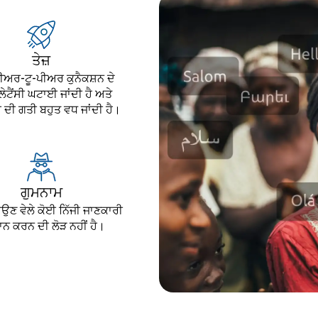
ਤੇਜ਼
ਪੀਅਰ-ਟੂ-ਪੀਅਰ ਕੁਨੈਕਸ਼ਨ ਦੇ
ੇਟੈਂਸੀ ਘਟਾਈ ਜਾਂਦੀ ਹੈ ਅਤੇ
ਰ ਦੀ ਗਤੀ ਬਹੁਤ ਵਧ ਜਾਂਦੀ ਹੈ।
ਗੁਮਨਾਮ
ਉਣ ਵੇਲੇ ਕੋਈ ਨਿੱਜੀ ਜਾਣਕਾਰੀ
ਾਨ ਕਰਨ ਦੀ ਲੋੜ ਨਹੀਂ ਹੈ।