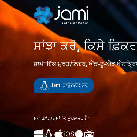
ਸਾਂਝਾ ਕਰੋ, ਕਿਸੇ ਫ਼ਿਕਰ 
ਜਾਮੀ ਇੱਕ ਮੁਫਤ/ਲਿਬਰ, ਐਂਡ-ਟੂ-ਐਂਡ ਐਨਕ੍ਰਿ
Jami ਡਾਊਨਲੋਡ ਕਰੋ
ਸਭ ਪਲੇਫ਼ਾਰਮਾਂ 'ਤੇ ਉਪਲਬਧ ਹੈ: