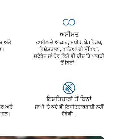
ਅਸੀਮਤ
ੱਚ ਅਤੇ
ਫਾਈਲ ਦੇ ਆਕਾਰ, ਸਪੀਡ, ਬੈਂਡਵਿਡਥ,
ੱਚ।
ਵਿਸ਼ੇਸ਼ਤਾਵਾਂ, ਖਾਤਿਆਂ ਦੀ ਸੰਖਿਆ,
ਸਟੋਰੇਜ ਜਾਂ ਹੋਰ ਕਿਸੇ ਵੀ ਚੀਜ਼ 'ਤੇ ਪਾਬੰਦੀ
ਤੋਂ ਬਿਨਾਂ।
ਇਸ਼ਤਿਹਾਰਾਂ ਤੋਂ ਬਿਨਾਂ
ਅਰ ਅਤੇ
ਜਾਮੀ 'ਤੇ ਕਦੇ ਵੀ ਇਸ਼ਤਿਹਾਰਬਾਜ਼ੀ ਨਹੀਂ
ਡ ਹਨ।
ਹੋਵੇਗੀ।