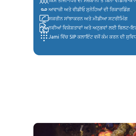
ਕਿਸੇ ਤੀਜੀ-ਧਿਰ ਦੀ ਮੇਜ਼ਬਾਨੀ ਤੋਂ ਬਿਨਾਂ ਵੀਡੀਓ-ਕ
ਆਵਾਜ਼ੀ ਅਤੇ ਵੀਡੀਓ ਸੁਨੇਹਿਆਂ ਦੀ ਰਿਕਾਰਡਿੰਗ
ਸਕਰੀਨ ਸਾਂਝਾਕਰਨ ਅਤੇ ਮੀਡੀਆ ਸਟਰੀਮਿੰਗ
ਨਵੀਆਂ ਵਿਸ਼ੇਸ਼ਤਾਵਾਂ ਅਤੇ ਅਨੁਭਵਾਂ ਲਈ ਬਿਲਟ-
Jami ਵਿੱਚ SIP ਕਲਾਇੰਟ ਵਜੋਂ ਕੰਮ ਕਰਨ ਦੀ ਸੁਵਿਧ