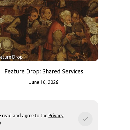
ature Drop
Feature Drop: Shared Services
June 16, 2026
e read and agree to the
Privacy
y