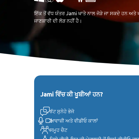
ਇੱਕ ਤੋਂ ਵੱਧ ਯੰਤਰ Jami ਖਾਤੇ ਨਾਲ ਜੋੜੇ ਜਾ ਸਕਦੇ ਹਨ ਅਤ
ਜਾਣਕਾਰੀ ਦੀ ਲੋੜ ਨਹੀਂ ਹੈ।
Jami ਵਿੱਚ ਕੀ ਖੂਬੀਆਂ ਹਨ?
ਝੱਟ ਸੁਨੇਹੇ ਭੇਜੋ
ਆਵਾਜ਼ੀ ਅਤੇ ਵੀਡੀਓ ਕਾਲਾਂ
ਸਮੂਹ ਚੈਟ