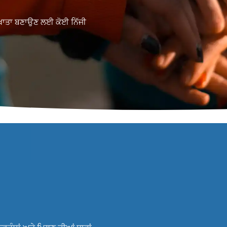
ੇ ਖਾਤਾ ਬਣਾਉਣ ਲਈ ਕੋਈ ਨਿੱਜੀ