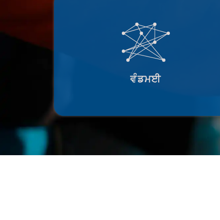
Jami ਪੂਰੀ ਤਰ੍ਹਾਂ ਯੰਤਰ ਤੋਂ ਯੰਤਰ ਕੰਮ ਕਰਦਾ ਹ
ਵਰਤੋਂਕਾਰਾਂ ਵਿਚਾਲੇ ਡੇਟਾ ਦੇ ਲੈਣ-ਦੇਣ ਲਈ ਸਰ
ਲੋੜ ਨਹੀਂ ਪੈਂਦੀ ਹੈ।
ਵੰਡਮਈ