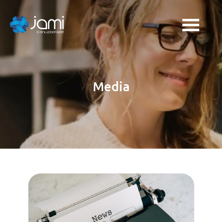
Media