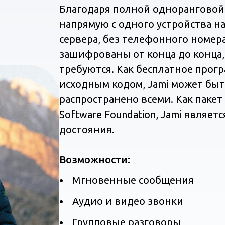
Благодаря полной одноранговой
напрямую с одного устройства на
сервера, без телефонного номер
зашифрованы от конца до конца,
требуются. Как бесплатное прог
исходным кодом, Jami может быт
распространено всеми. Как паке
Software Foundation, Jami являе
достояния.
Возможности:
Мгновенные сообщения
Аудио и видео звонки
Групповые разговоры