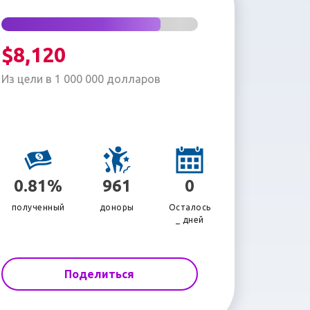
$8,120
Из цели в 1 000 000 долларов
0.81%
961
0
полученный
доноры
Осталось
_ дней
Поделиться