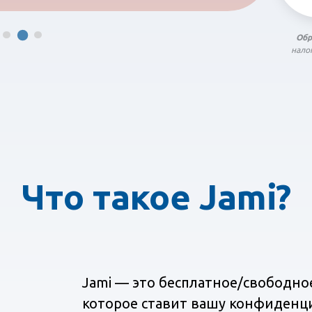
Обр
нало
Что такое Jami?
Jami — это бесплатное/свободн
которое ставит вашу конфиденци