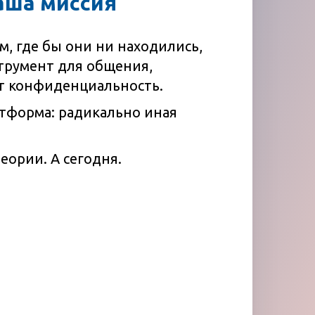
аша миссия
, где бы они ни находились,
трумент для общения,
т конфиденциальность.
атформа: радикально иная
теории. А сегодня.