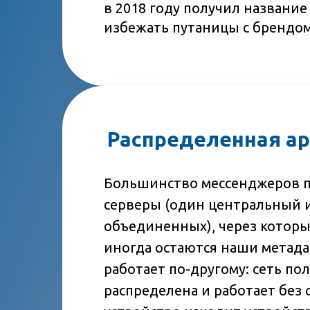
в 2018 году получил название
избежать путаницы с брендом
Распределенная а
Большинство мессенджеров п
серверы (один центральный 
объединенных), через которы
иногда остаются наши метада
работает по-другому: сеть по
распределена и работает без 