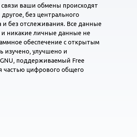
 связи ваши обмены происходят
 другое, без центрального
а и без отслеживания. Все данные
 и никакие личные данные не
раммное обеспечение с открытым
ь изучено, улучшено и
т GNU, поддерживаемый Free
тся частью цифрового общего