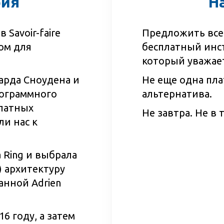
рия
Н
 Savoir-faire
Предложить всем
ном для
бесплатный инс
который уважае
арда Сноудена и
Не еще одна пл
ограммного
альтернатива.
платных
Не завтра. Не в 
и нас к
 Ring и выбрала
) архитектуру
анной Adrien
6 году, а затем