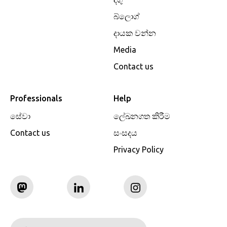
බ්ලොග්
දායක වන්න
Media
Contact us
Professionals
Help
සේවා
ලේඛනගත කිරීම
Contact us
සංසදය
Privacy Policy