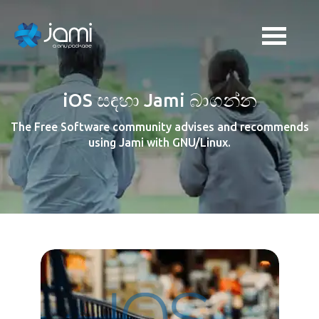
iOS සඳහා Jami බාගන්න
The Free Software community advises and recommends
using Jami with GNU/Linux.