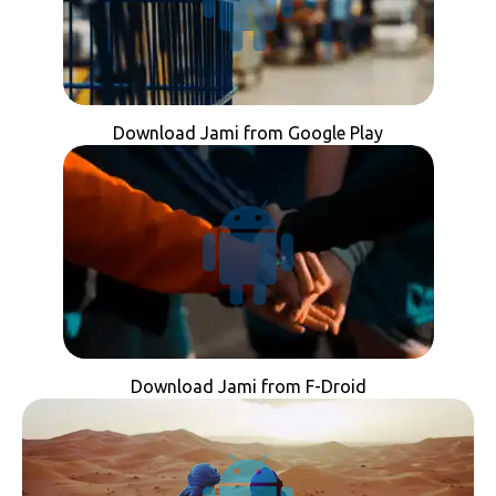
Download Jami from Google Play
Download Jami from F-Droid