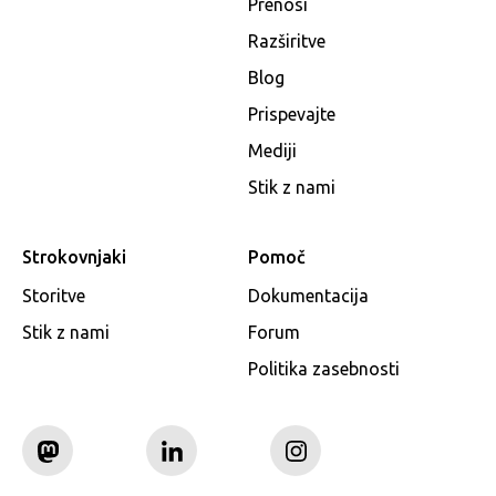
Prenosi
Razširitve
Blog
Prispevajte
Mediji
Stik z nami
Strokovnjaki
Pomoč
Storitve
Dokumentacija
Stik z nami
Forum
Politika zasebnosti