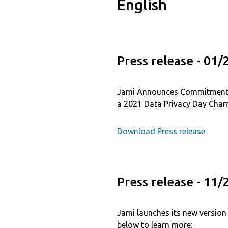
English
Press release - 01
Jami Announces Commitment t
a 2021 Data Privacy Day Cham
Download Press release
Press release - 11
Jami launches its new version 
below to learn more: