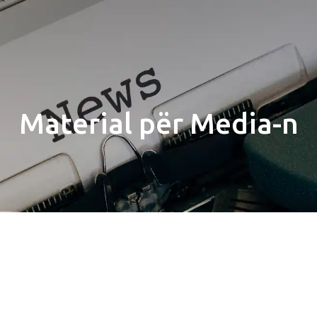
Material për Media-n