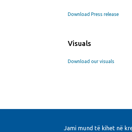
Download Press release
Visuals
Download our visuals
Jami mund të kihet në kr