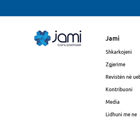
Jami
Shkarkojeni
Zgjerime
Revistën në ue
Kontribuoni
Media
Lidhuni me ne