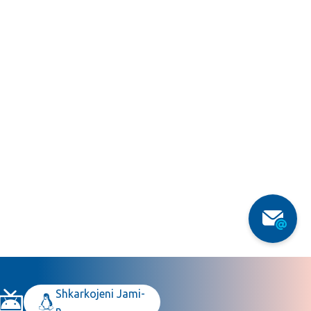
Shkarkojeni Jami-
n