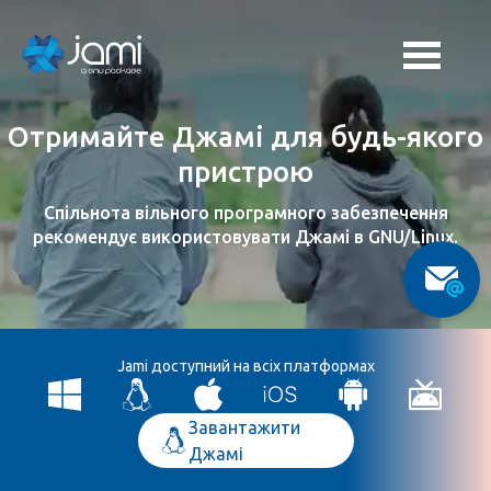
Отримайте Джамі для будь-якого
пристрою
Спільнота вільного програмного забезпечення
рекомендує використовувати Джамі в GNU/Linux.
Jami доступний на всіх платформах
Завантажити
Джамі