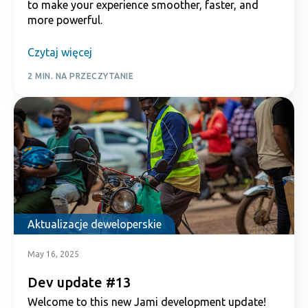
to make your experience smoother, faster, and
more powerful.
Czytaj więcej
2 MIN. NA PRZECZYTANIE
Aktualizacje deweloperskie
May 16, 2025
Dev update #13
Welcome to this new Jami development update!