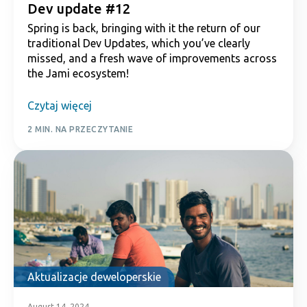
Dev update #12
Spring is back, bringing with it the return of our
traditional Dev Updates, which you’ve clearly
missed, and a fresh wave of improvements across
the Jami ecosystem!
Czytaj więcej
2 MIN. NA PRZECZYTANIE
Aktualizacje deweloperskie
August 14, 2024