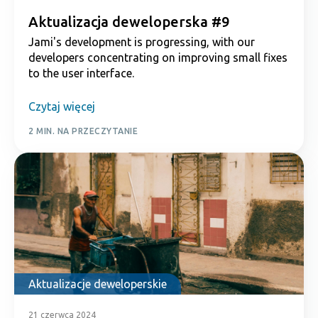
Aktualizacja deweloperska #9
Jami's development is progressing, with our
developers concentrating on improving small fixes
to the user interface.
Czytaj więcej
2 MIN. NA PRZECZYTANIE
Aktualizacje deweloperskie
21 czerwca 2024