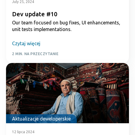
July 25, 2024
Dev update #10
Our team focused on bug fixes, UI enhancements,
unit tests implementations.
Czytaj więcej
2 MIN. NA PRZECZYTANIE
Aktualizacje deweloperskie
12 lipca 2024