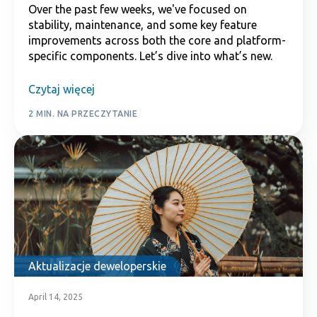
Over the past few weeks, we've focused on
stability, maintenance, and some key feature
improvements across both the core and platform-
specific components. Let’s dive into what’s new.
Czytaj więcej
2 MIN. NA PRZECZYTANIE
Aktualizacje deweloperskie
April 14, 2025